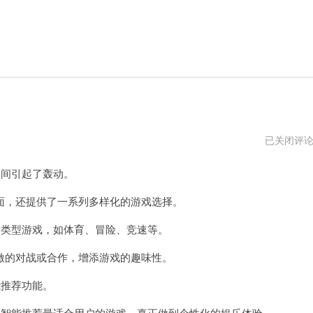
870
已关闭评
游
戏
间引起了轰动。
盒
子
官
，还提供了一系列多样化的游戏选择。
网
类型游戏，如体育、冒险、竞速等。
的对战或合作，增添游戏的趣味性。
推荐功能。
智能推荐最适合用户的游戏，真正做到个性化的娱乐体验。