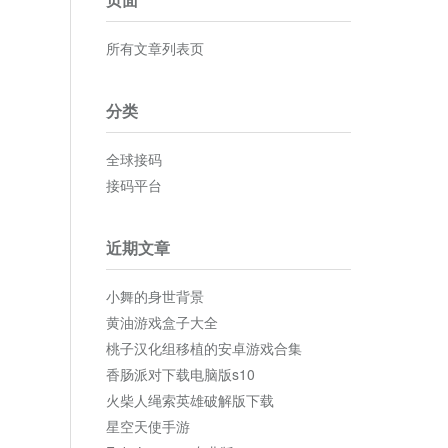
所有文章列表页
分类
全球接码
接码平台
近期文章
小舞的身世背景
黄油游戏盒子大全
桃子汉化组移植的安卓游戏合集
香肠派对下载电脑版s10
火柴人绳索英雄破解版下载
星空天使手游