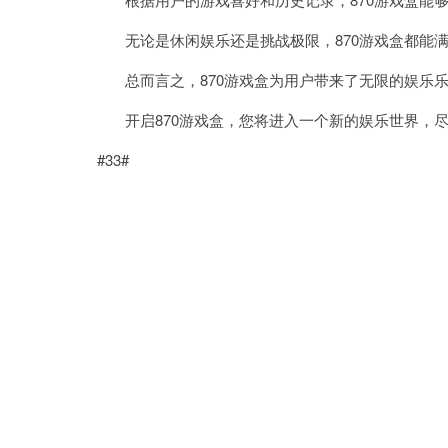
无论是休闲娱乐还是挑战极限，870游戏盒都能满
总而言之，870游戏盒为用户带来了无限的娱乐乐
开启870游戏盒，您将进入一个新的娱乐世界，尽
#33#