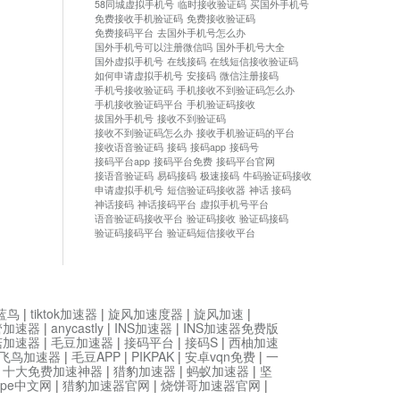
58同城虚拟手机号
临时接收验证码
买国外手机号
免费接收手机验证码
免费接收验证码
免费接码平台
去国外手机号怎么办
国外手机号可以注册微信吗
国外手机号大全
国外虚拟手机号
在线接码
在线短信接收验证码
如何申请虚拟手机号
安接码
微信注册接码
手机号接收验证码
手机接收不到验证码怎么办
手机接收验证码平台
手机验证码接收
拔国外手机号
接收不到验证码
接收不到验证码怎么办
接收手机验证码的平台
接收语音验证码
接码
接码app
接码号
接码平台app
接码平台免费
接码平台官网
接语音验证码
易码接码
极速接码
牛码验证码接收
申请虚拟手机号
短信验证码接收器
神话 接码
神话接码
神话接码平台
虚拟手机号平台
语音验证码接收平台
验证码接收
验证码接码
验证码接码平台
验证码短信接收平台
蓝鸟
|
tiktok加速器
|
旋风加速度器
|
旋风加速
|
管加速器
|
anycastly
|
INS加速器
|
INS加速器免费版
菇加速器
|
毛豆加速器
|
接码平台
|
接码S
|
西柚加速
飞鸟加速器
|
毛豆APP
|
PIKPAK
|
安卓vqn免费
|
一
|
十大免费加速神器
|
猎豹加速器
|
蚂蚁加速器
|
坚
type中文网
|
猎豹加速器官网
|
烧饼哥加速器官网
|