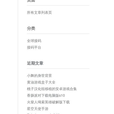
所有文章列表页
分类
全球接码
接码平台
近期文章
小舞的身世背景
黄油游戏盒子大全
桃子汉化组移植的安卓游戏合集
香肠派对下载电脑版s10
火柴人绳索英雄破解版下载
星空天使手游