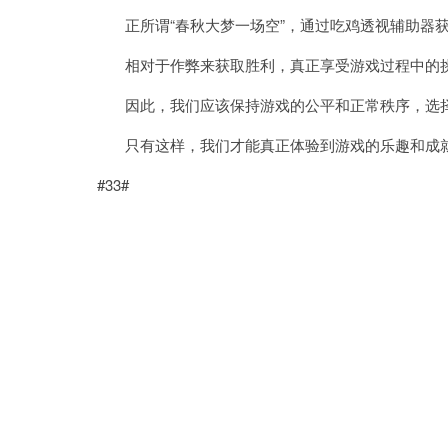
正所谓“春秋大梦一场空”，通过吃鸡透视辅助器获
相对于作弊来获取胜利，真正享受游戏过程中的挑
因此，我们应该保持游戏的公平和正常秩序，选择
只有这样，我们才能真正体验到游戏的乐趣和成
#33#