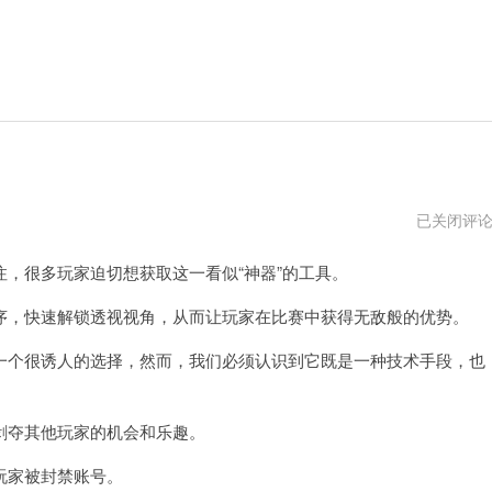
…
已关闭评
器
电
很多玩家迫切想获取这一看似“神器”的工具。
脑
版
，快速解锁透视视角，从而让玩家在比赛中获得无敌般的优势。
个很诱人的选择，然而，我们必须认识到它既是一种技术手段，也
夺其他玩家的机会和乐趣。
玩家被封禁账号。