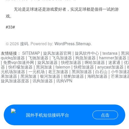
无论是足球迷还是游戏爱好者，实况足球都是值得一试的游
戏。
#33#
© 2026
接码
. Powered by:
WordPress
.
Sitemap
.
友情链接：
SITEMAP
|
旋风加速器官网
|
旋风软件中心
|
textarea
|
黑洞
quickq加速器
|
飞驰加速器
|
飞鸟加速器
|
狗急加速器
|
hammer加速器
|
免费vqn加速外网
|
旋风加速器
|
快橙加速器
|
啊哈加速器
|
迷雾通
|
优
器
|
快柠檬加速器
|
黑洞加速
|
falemon
|
快橙加速器
|
anycast加速器
|
i
元机场加速器
|
一元机场
|
老王加速器
|
黑洞加速器
|
白石山
|
小牛加速
果加速器
|
黑洞加速
|
银河加速器
|
猎豹加速器
|
海鸥加速器
|
芒果加速
旋风加速器度器
|
讯狗加速器
|
讯狗VPN
国外手机短信接码平台
点击