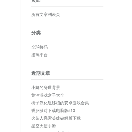
所有文章列表页
分类
全球接码
接码平台
近期文章
小舞的身世背景
黄油游戏盒子大全
桃子汉化组移植的安卓游戏合集
香肠派对下载电脑版s10
火柴人绳索英雄破解版下载
星空天使手游