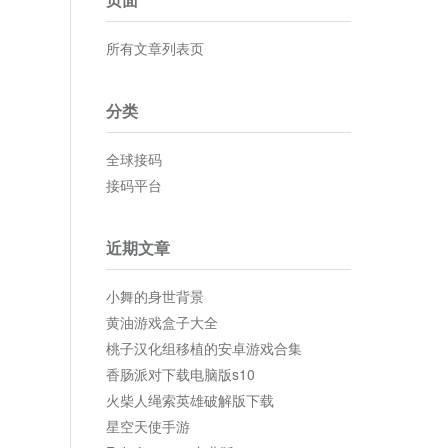
所有文章列表页
分类
全球接码
接码平台
近期文章
小舞的身世背景
黄油游戏盒子大全
桃子汉化组移植的安卓游戏合集
香肠派对下载电脑版s10
火柴人绳索英雄破解版下载
星空天使手游