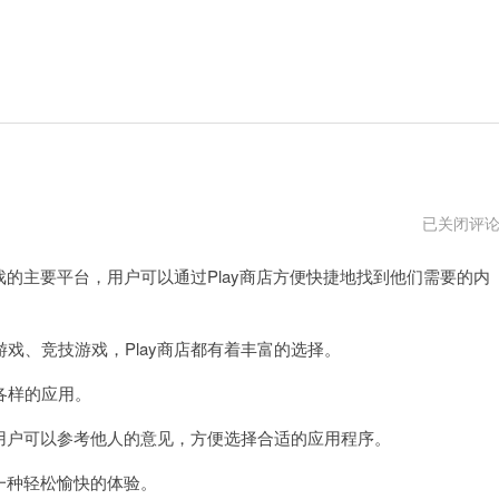
play
已关闭评
商
店
的主要平台，用户可以通过Play商店方便快捷地找到他们需要的内
安
装
、竞技游戏，Play商店都有着丰富的选择。
各样的应用。
用户可以参考他人的意见，方便选择合适的应用程序。
一种轻松愉快的体验。