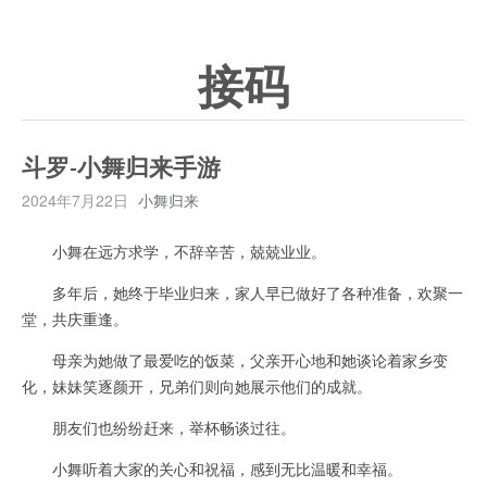
接码
斗罗-小舞归来手游
2024年7月22日
小舞归来
小舞在远方求学，不辞辛苦，兢兢业业。
多年后，她终于毕业归来，家人早已做好了各种准备，欢聚一
堂，共庆重逢。
母亲为她做了最爱吃的饭菜，父亲开心地和她谈论着家乡变
化，妹妹笑逐颜开，兄弟们则向她展示他们的成就。
朋友们也纷纷赶来，举杯畅谈过往。
小舞听着大家的关心和祝福，感到无比温暖和幸福。