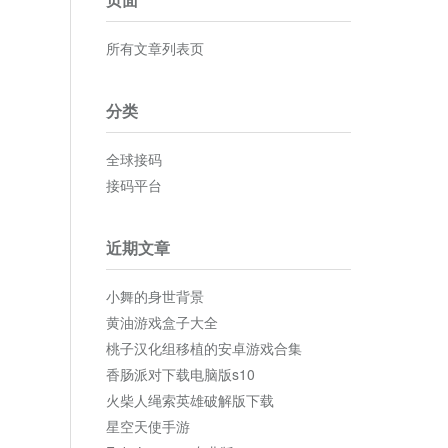
所有文章列表页
分类
全球接码
接码平台
近期文章
小舞的身世背景
黄油游戏盒子大全
桃子汉化组移植的安卓游戏合集
香肠派对下载电脑版s10
火柴人绳索英雄破解版下载
星空天使手游