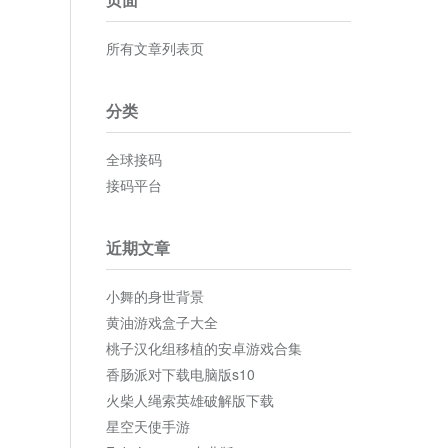
所有文章列表页
分类
全球接码
接码平台
近期文章
小舞的身世背景
黄油游戏盒子大全
桃子汉化组移植的安卓游戏合集
香肠派对下载电脑版s10
火柴人绳索英雄破解版下载
星空天使手游