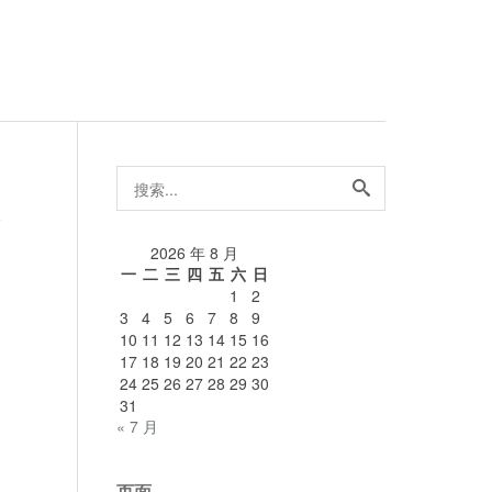
搜
索...
99
论
2026 年 8 月
一
二
三
四
五
六
日
1
2
3
4
5
6
7
8
9
10
11
12
13
14
15
16
17
18
19
20
21
22
23
24
25
26
27
28
29
30
31
« 7 月
页面