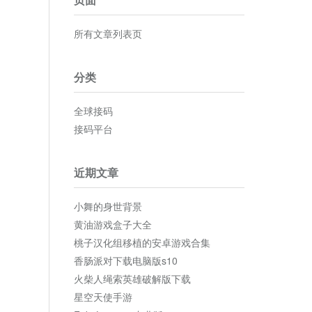
所有文章列表页
分类
全球接码
接码平台
近期文章
小舞的身世背景
黄油游戏盒子大全
桃子汉化组移植的安卓游戏合集
香肠派对下载电脑版s10
火柴人绳索英雄破解版下载
星空天使手游