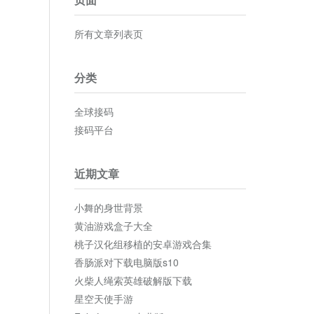
所有文章列表页
分类
全球接码
接码平台
近期文章
小舞的身世背景
黄油游戏盒子大全
桃子汉化组移植的安卓游戏合集
香肠派对下载电脑版s10
火柴人绳索英雄破解版下载
星空天使手游