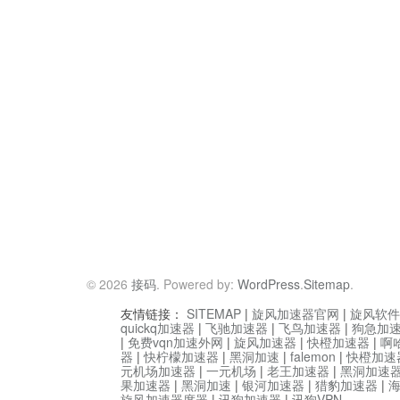
© 2026
接码
. Powered by:
WordPress
.
Sitemap
.
友情链接：
SITEMAP
|
旋风加速器官网
|
旋风软件
quickq加速器
|
飞驰加速器
|
飞鸟加速器
|
狗急加
|
免费vqn加速外网
|
旋风加速器
|
快橙加速器
|
啊
器
|
快柠檬加速器
|
黑洞加速
|
falemon
|
快橙加速
元机场加速器
|
一元机场
|
老王加速器
|
黑洞加速
果加速器
|
黑洞加速
|
银河加速器
|
猎豹加速器
|
旋风加速器度器
|
讯狗加速器
|
讯狗VPN