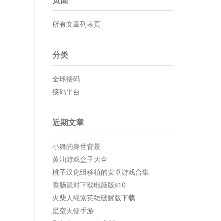
所有文章列表页
分类
全球接码
接码平台
近期文章
小舞的身世背景
黄油游戏盒子大全
桃子汉化组移植的安卓游戏合集
香肠派对下载电脑版s10
火柴人绳索英雄破解版下载
星空天使手游