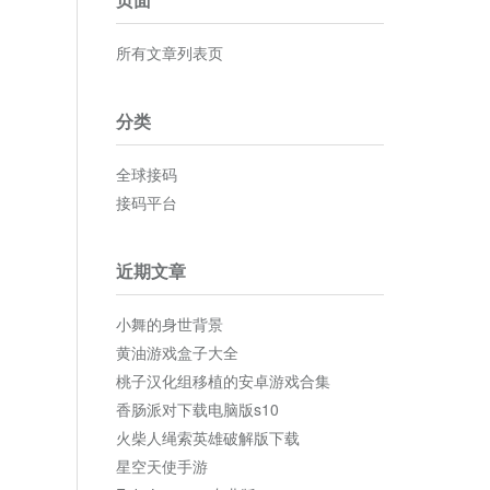
所有文章列表页
分类
全球接码
接码平台
近期文章
小舞的身世背景
黄油游戏盒子大全
桃子汉化组移植的安卓游戏合集
香肠派对下载电脑版s10
火柴人绳索英雄破解版下载
星空天使手游