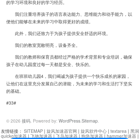
的学习环境和良好的学习经历。
我们注重培养孩子的语言表达能力、思维能力和动手能力，以
便他们能够在未来的学习中取得更好的成绩。
此外，我们还致力于为孩子提供安全舒适的环境。
我们的教室宽敞明亮，设备齐全。
我们的教师和保育员都经过严格的学术背景和专业培训，确保
孩子在幼儿园度过每一天都是安全、快乐的。
在班班幼儿园4，我们竭诚为孩子提供一个快乐成长的家园，
让他们在这里充分发展自己的潜能，为未来的学习和生活打下坚实
的基础。
#33#
© 2026
接码
. Powered by:
WordPress
.
Sitemap
.
友情链接：
SITEMAP
|
旋风加速器官网
|
旋风软件中心
|
textarea
|
黑洞
quickq加速器
|
飞驰加速器
|
飞鸟加速器
|
狗急加速器
|
hammer加速器