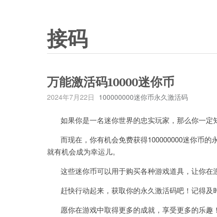
接码
万能激活码10000迷你币
2024年7月22日
100000000迷你币永久激活码
如果你是一名迷你世界的忠实玩家，那么你一定知
而现在，你有机会免费获得100000000迷你币
就有机会成为幸运儿。
这些迷你币可以用于购买各种游戏道具，让你在游
赶快行动起来，获取你的永久激活码吧！记得及时
愿你在游戏中取得更多的成就，享受更多的乐趣