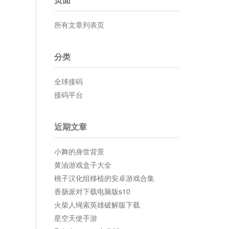
所有文章列表页
分类
全球接码
接码平台
近期文章
小舞的身世背景
黄油游戏盒子大全
桃子汉化组移植的安卓游戏合集
香肠派对下载电脑版s10
火柴人绳索英雄破解版下载
星空天使手游