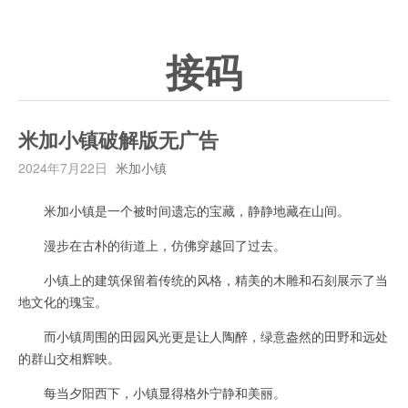
接码
米加小镇破解版无广告
2024年7月22日
米加小镇
米加小镇是一个被时间遗忘的宝藏，静静地藏在山间。
漫步在古朴的街道上，仿佛穿越回了过去。
小镇上的建筑保留着传统的风格，精美的木雕和石刻展示了当
地文化的瑰宝。
而小镇周围的田园风光更是让人陶醉，绿意盎然的田野和远处
的群山交相辉映。
每当夕阳西下，小镇显得格外宁静和美丽。