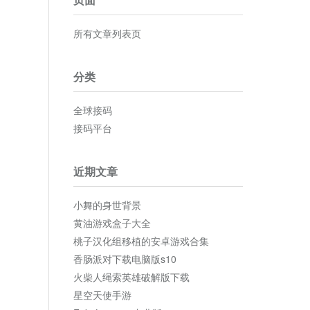
所有文章列表页
分类
全球接码
接码平台
近期文章
小舞的身世背景
黄油游戏盒子大全
桃子汉化组移植的安卓游戏合集
香肠派对下载电脑版s10
火柴人绳索英雄破解版下载
星空天使手游