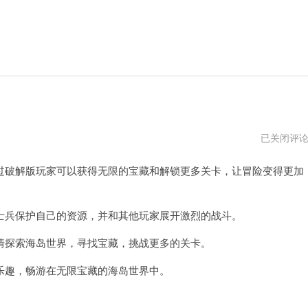
葫
已关闭评
芦
侠
破解版玩家可以获得无限的宝藏和解锁更多关卡，让冒险变得更加
官
方
正
版
下
兵保护自己的资源，并和其他玩家展开激烈的战斗。
载
探索海岛世界，寻找宝藏，挑战更多的关卡。
趣，畅游在无限宝藏的海岛世界中。