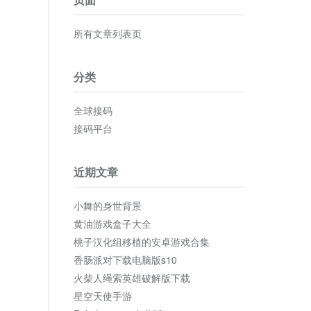
所有文章列表页
分类
全球接码
接码平台
近期文章
小舞的身世背景
黄油游戏盒子大全
桃子汉化组移植的安卓游戏合集
香肠派对下载电脑版s10
火柴人绳索英雄破解版下载
星空天使手游