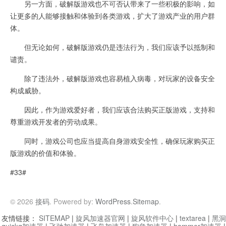
另一方面，破解版游戏也不可否认带来了一些积极的影响，如
让更多的人能够接触和体验到各类游戏，扩大了游戏产业的用户群
体。
但无论如何，破解版游戏仍是违法行为，我们应该予以抵制和
谴责。
除了违法外，破解版游戏也容易植入病毒，对玩家的设备安全
构成威胁。
因此，作为游戏爱好者，我们应该合法购买正版游戏，支持和
尊重游戏开发者的劳动成果。
同时，游戏公司也应当提高自身游戏安全性，确保玩家购买正
版游戏的价值和体验。
#33#
© 2026
接码
. Powered by:
WordPress
.
Sitemap
.
友情链接：
SITEMAP
|
旋风加速器官网
|
旋风软件中心
|
textarea
|
黑洞