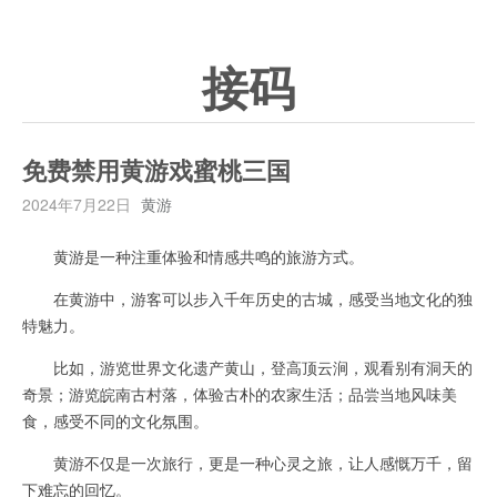
接码
免费禁用黄游戏蜜桃三国
2024年7月22日
黄游
黄游是一种注重体验和情感共鸣的旅游方式。
在黄游中，游客可以步入千年历史的古城，感受当地文化的独
特魅力。
比如，游览世界文化遗产黄山，登高顶云涧，观看别有洞天的
奇景；游览皖南古村落，体验古朴的农家生活；品尝当地风味美
食，感受不同的文化氛围。
黄游不仅是一次旅行，更是一种心灵之旅，让人感慨万千，留
下难忘的回忆。