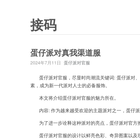
接码
蛋仔派对真我渠道服
2024年7月11日
蛋仔派对官服
蛋仔派对官服，尽显时尚潮流关键词: 蛋仔派对、
素，成为新一代派对人士的必备服饰。
本文将介绍蛋仔派对官服的魅力所在。
内容: 作为越来越受欢迎的主题派对之一，蛋仔派
为了进一步诠释这种派对的亮点，蛋仔派对官方推
蛋仔派对官服的设计以鲜亮色彩、奇异图案以及