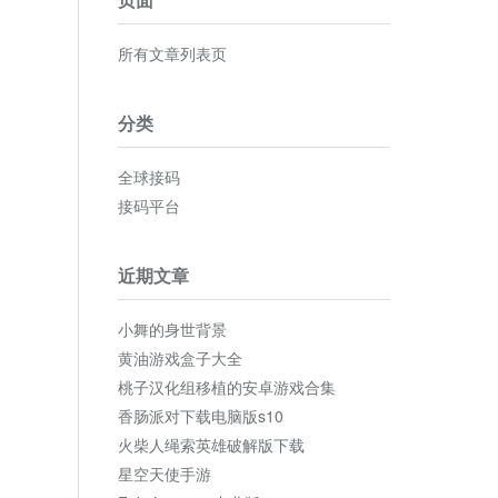
所有文章列表页
分类
全球接码
接码平台
近期文章
小舞的身世背景
黄油游戏盒子大全
桃子汉化组移植的安卓游戏合集
香肠派对下载电脑版s10
火柴人绳索英雄破解版下载
星空天使手游