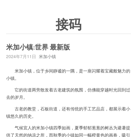
接码
米加小镇:世界 最新版
2024年7月11日
米加小镇
米加小镇，位于乡间静谧的一隅，是一座闪耀着宝藏般魅力的
小镇。
它的街道两旁散发着古老建筑的氛围，仿佛能穿越时光回到过
去的岁月。
古老的教堂，石板街道，还有传统的手工艺品店，都展示着小
镇悠久的历史。
气候宜人的米加小镇四季如画，夏季郁郁葱葱的树丛为避暑提
供了天然的纳凉之所，而秋季的小镇如同一幅橙黄色的画卷，吸引