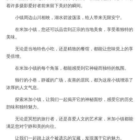
着许多摄影爱好者前来留下美好的瞬间。
小镇周边山川相映，湖水碧波荡漾，给人带来无限安宁。
在米加小镇，您还可以品尝到正宗的当地美食，享受着独特的
美味。
无论是当地特色小吃，还是精致的餐馆，都能让您味觉上的享
受倍增。
在米加小镇的每个角落，都能感受到它神秘而独特的氛围。
独行的小巷，静谧的广场，友善的居民，都为这座小镇增添了
浓厚的人文气息。
探索米加小镇，让我们一起揭开它的神秘面纱，感受它的历史
韵味和独特魅力。
无论是冥想的旅行者，还是喜爱人文的艺术家，米加小镇都能
满足您对宁静和美的向往。
让我们一起踏上这个被遗忘的宝藏，发现属于它的魅力。