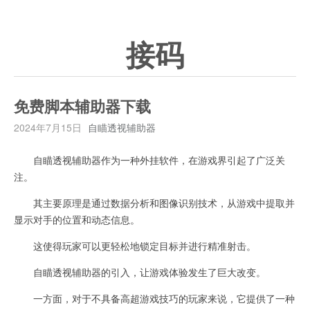
接码
免费脚本辅助器下载
2024年7月15日
自瞄透视辅助器
自瞄透视辅助器作为一种外挂软件，在游戏界引起了广泛关
注。
其主要原理是通过数据分析和图像识别技术，从游戏中提取并
显示对手的位置和动态信息。
这使得玩家可以更轻松地锁定目标并进行精准射击。
自瞄透视辅助器的引入，让游戏体验发生了巨大改变。
一方面，对于不具备高超游戏技巧的玩家来说，它提供了一种