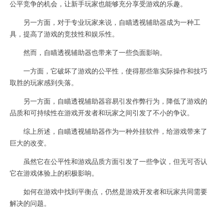
公平竞争的机会，让新手玩家也能够充分享受游戏的乐趣。
另一方面，对于专业玩家来说，自瞄透视辅助器成为一种工
具，提高了游戏的竞技性和娱乐性。
然而，自瞄透视辅助器也带来了一些负面影响。
一方面，它破坏了游戏的公平性，使得那些靠实际操作和技巧
取胜的玩家感到失落。
另一方面，自瞄透视辅助器容易引发作弊行为，降低了游戏的
品质和可持续性在游戏开发者和玩家之间引发了不小的争议。
综上所述，自瞄透视辅助器作为一种外挂软件，给游戏带来了
巨大的改变。
虽然它在公平性和游戏品质方面引发了一些争议，但无可否认
它在游戏体验上的积极影响。
如何在游戏中找到平衡点，仍然是游戏开发者和玩家共同需要
解决的问题。