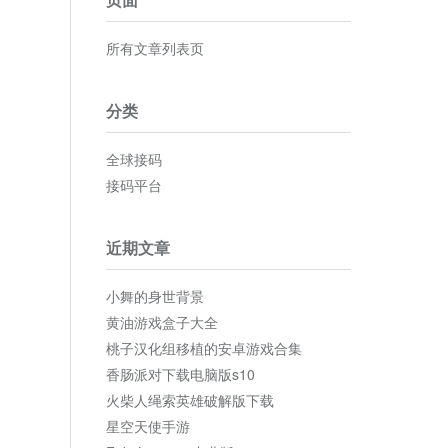
所有文章列表页
分类
全球接码
接码平台
近期文章
小舞的身世背景
黄油游戏盒子大全
桃子汉化组移植的安卓游戏合集
香肠派对下载电脑版s10
火柴人绳索英雄破解版下载
星空天使手游