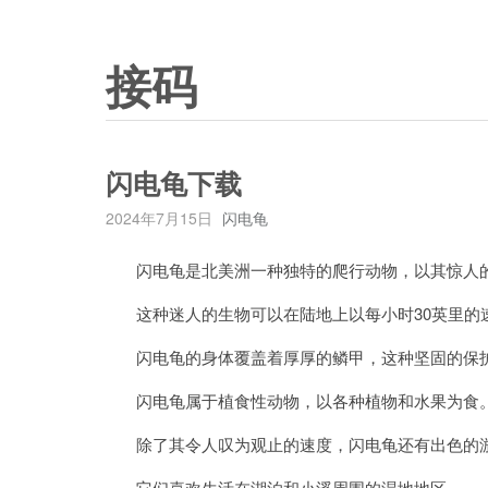
接码
闪电龟下载
2024年7月15日
闪电龟
闪电龟是北美洲一种独特的爬行动物，以其惊人的
这种迷人的生物可以在陆地上以每小时30英里的
闪电龟的身体覆盖着厚厚的鳞甲，这种坚固的保护
闪电龟属于植食性动物，以各种植物和水果为食
除了其令人叹为观止的速度，闪电龟还有出色的
它们喜欢生活在湖泊和小溪周围的湿地地区。