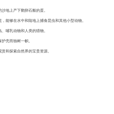
沙地上产下鹅卵石般的蛋。
，能够在水中和陆地上捕食昆虫和其他小型动物。
、哺乳动物和人类的猎物。
护壳而独树一帜。
赏和探索自然界的宝贵资源。