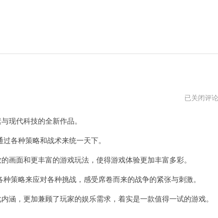
三
已关闭评
国
杀
与现代科技的全新作品。
侵
略
版
过各种策略和战术来统一天下。
下
载
的画面和更丰富的游戏玩法，使得游戏体验更加丰富多彩。
种策略来应对各种挑战，感受席卷而来的战争的紧张与刺激。
内涵，更加兼顾了玩家的娱乐需求，着实是一款值得一试的游戏。