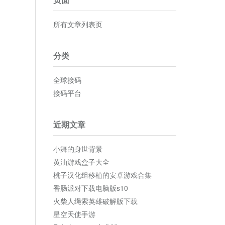
所有文章列表页
分类
全球接码
接码平台
近期文章
小舞的身世背景
黄油游戏盒子大全
桃子汉化组移植的安卓游戏合集
香肠派对下载电脑版s10
火柴人绳索英雄破解版下载
星空天使手游