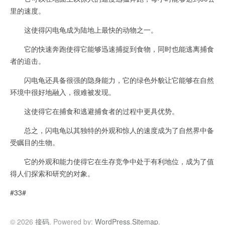
里的速度。
这使得闪电龟成为陆地上最快的动物之一。
它的快速奔跑使得它能够迅速捕捉到食物，同时也能逃离捕食
者的追击。
闪电龟还具备很强的隐身能力，它的绿色外貌让它能够在自然
环境中很好地融入，很难被发现。
这使得它在捕食和逃避捕食者的过程中更具优势。
总之，闪电龟以其独特的外观和惊人的速度成为了自然界中备
受瞩目的生物。
它的外观和能力使得它在生存竞争中处于有利地位，成为了值
得人们探索和研究的对象。
#33#
© 2026
接码
. Powered by:
WordPress
.
Sitemap
.