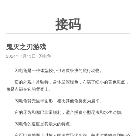
接码
鬼灭之刃游戏
2024年7月15日
闪电龟
闪电龟是一种体型较小但速度极快的爬行动物。
它的外观非常独特，身体呈深绿色，布满了细小的黄色斑点，
像是点缀在它的背壳上。
闪电龟背壳呈半圆形，相比其他龟类更为扁平。
它的牙齿和嘴巴非常锐利，适合捕食小型昆虫和水生动物。
闪电龟的速度是其最大的特点。
它可以在地面上以惊人的速度迅猛奔跑，每小时能够达到60公