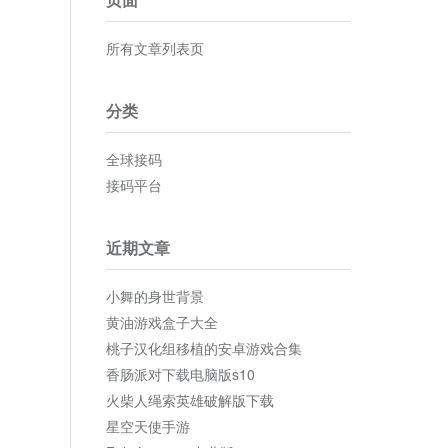
所有文章列表页
分类
全球接码
接码平台
近期文章
小舞的身世背景
黄油游戏盒子大全
桃子汉化组移植的安卓游戏合集
香肠派对下载电脑版s10
火柴人绳索英雄破解版下载
星空天使手游