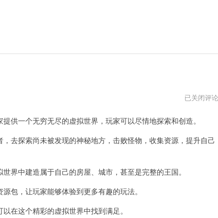
我
已关闭评
的
世
提供一个无穷无尽的虚拟世界，玩家可以尽情地探索和创造。
界
国
际
，去探索尚未被发现的神秘地方，击败怪物，收集资源，提升自己
版
1.19
世界中建造属于自己的房屋、城市，甚至是完整的王国。
源包，让玩家能够体验到更多有趣的玩法。
以在这个精彩的虚拟世界中找到满足。