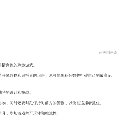
葫
已关闭评
芦
侠
情奔跑的刺激游戏。
下
载
开障碍物和追捕者的追击，尽可能累积分数并打破自己的最高纪
特的设计和挑战。
物，同时还要时刻保持对前方的警惕，以免被追捕者抓住。
具，增加游戏的可玩性和挑战性。