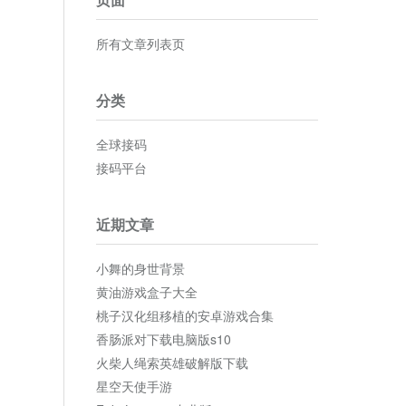
所有文章列表页
分类
全球接码
接码平台
近期文章
小舞的身世背景
黄油游戏盒子大全
桃子汉化组移植的安卓游戏合集
香肠派对下载电脑版s10
火柴人绳索英雄破解版下载
星空天使手游