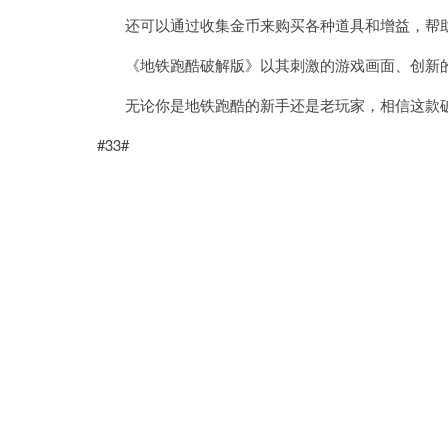
还可以通过收集金币来购买各种道具和增益，帮助
《地铁跑酷破解版》以其刺激的游戏画面、创新的
无论你是地铁跑酷的新手还是老玩家，相信这款破
#33#