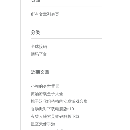
所有文章列表页
分类
全球接码
接码平台
近期文章
小舞的身世背景
黄油游戏盒子大全
桃子汉化组移植的安卓游戏合集
香肠派对下载电脑版s10
火柴人绳索英雄破解版下载
星空天使手游