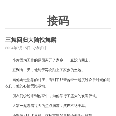
接码
三舞回归大陆找舞麟
2024年7月15日
小舞归来
小舞因为工作的原因离开了家乡，一直没有回去。
直到有一天，他终于再次踏上了家乡的土地。
当他走进熟悉的村庄，看到了那些曾经一起度过欢乐时光的朋
友们，他的心情无比激动。
朋友们纷纷来到他家中，为他举行了盛大的欢迎仪式。
大家一起聊着过去的点点滴滴，笑声不绝于耳。
小舞感到无比幸福，这种重聚的喜悦令他永生难忘。