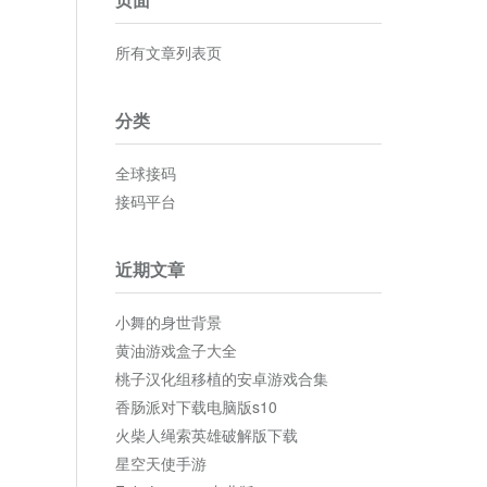
所有文章列表页
分类
全球接码
接码平台
近期文章
小舞的身世背景
黄油游戏盒子大全
桃子汉化组移植的安卓游戏合集
香肠派对下载电脑版s10
火柴人绳索英雄破解版下载
星空天使手游