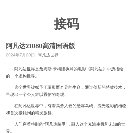
接码
阿凡达21080高清国语版
2024年7月20日
阿凡达世界
阿凡达世界是詹姆斯·卡梅隆执导的电影《阿凡达》中所描绘
的一个虚构世界。
这个世界被赋予了璀璨而奇异的生命，通过创新的特效技术，
呈现出一个令人难以置信的奇观。
在阿凡达世界中，有着高耸入云的悬浮岛屿、流光溢彩的植物
和首次接触到的精灵族群。
人们穿着特制的“阿凡达装甲”，融入这个充满生机和未知的世
界。