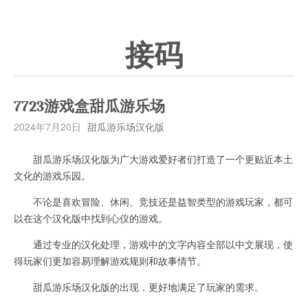
接码
7723游戏盒甜瓜游乐场
2024年7月20日
甜瓜游乐场汉化版
甜瓜游乐场汉化版为广大游戏爱好者们打造了一个更贴近本土
文化的游戏乐园。
不论是喜欢冒险、休闲、竞技还是益智类型的游戏玩家，都可
以在这个汉化版中找到心仪的游戏。
通过专业的汉化处理，游戏中的文字内容全部以中文展现，使
得玩家们更加容易理解游戏规则和故事情节。
甜瓜游乐场汉化版的出现，更好地满足了玩家的需求。