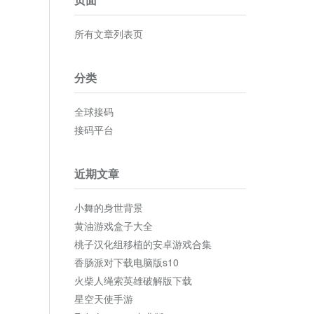
所有文章列表页
分类
全球接码
接码平台
近期文章
小舞的身世背景
黄油游戏盒子大全
桃子汉化组移植的安卓游戏合集
香肠派对下载电脑版s10
火柴人绳索英雄破解版下载
星空天使手游