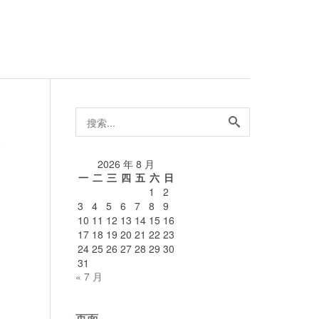
搜
索...
1
论
2026 年 8 月
一
二
三
四
五
六
日
1
2
3
4
5
6
7
8
9
10
11
12
13
14
15
16
17
18
19
20
21
22
23
24
25
26
27
28
29
30
31
« 7 月
页面