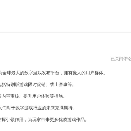
steam202
已关闭评
年
度
经成为全球最大的数字游戏发布平台，拥有庞大的用户群体。
回
顾
包括特别版游戏限时促销、线上赛事等。
强内容审核、提升用户体验等措施。
人们对于数字游戏行业的未来充满期待。
发挥引领作用，为玩家带来更多优质游戏作品。