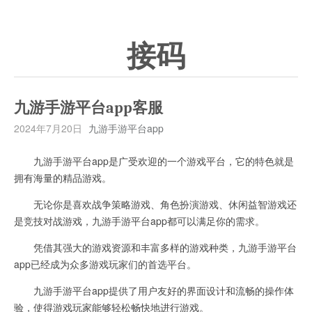
接码
九游手游平台app客服
2024年7月20日
九游手游平台app
九游手游平台app是广受欢迎的一个游戏平台，它的特色就是
拥有海量的精品游戏。
无论你是喜欢战争策略游戏、角色扮演游戏、休闲益智游戏还
是竞技对战游戏，九游手游平台app都可以满足你的需求。
凭借其强大的游戏资源和丰富多样的游戏种类，九游手游平台
app已经成为众多游戏玩家们的首选平台。
九游手游平台app提供了用户友好的界面设计和流畅的操作体
验，使得游戏玩家能够轻松畅快地进行游戏。