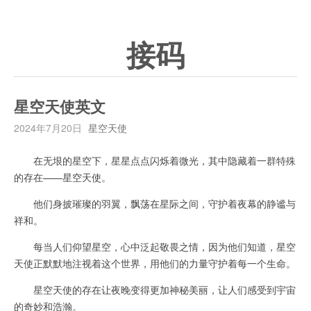
接码
星空天使英文
2024年7月20日
星空天使
在无垠的星空下，星星点点闪烁着微光，其中隐藏着一群特殊
的存在——星空天使。
他们身披璀璨的羽翼，飘荡在星际之间，守护着夜幕的静谧与
祥和。
每当人们仰望星空，心中泛起敬畏之情，因为他们知道，星空
天使正默默地注视着这个世界，用他们的力量守护着每一个生命。
星空天使的存在让夜晚变得更加神秘美丽，让人们感受到宇宙
的奇妙和浩瀚。