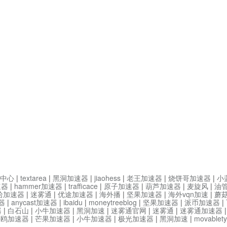
中心
|
textarea
|
黑洞加速器
|
jiaohess
|
老王加速器
|
烧饼哥加速器
|
小
速器
|
hammer加速器
|
trafficace
|
原子加速器
|
葫芦加速器
|
麦旋风
|
油
哈加速器
|
迷雾通
|
优途加速器
|
海外播
|
坚果加速器
|
海外vqn加速
|
蘑
器
|
anycast加速器
|
ibaidu
|
moneytreeblog
|
坚果加速器
|
派币加速器
|
器
|
白石山
|
小牛加速器
|
黑洞加速
|
迷雾通官网
|
迷雾通
|
迷雾通加速器
海鸥加速器
|
芒果加速器
|
小牛加速器
|
极光加速器
|
黑洞加速
|
movable