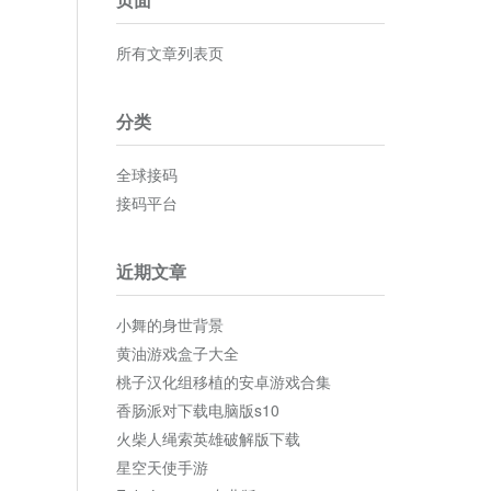
所有文章列表页
分类
全球接码
接码平台
近期文章
小舞的身世背景
黄油游戏盒子大全
桃子汉化组移植的安卓游戏合集
香肠派对下载电脑版s10
火柴人绳索英雄破解版下载
星空天使手游