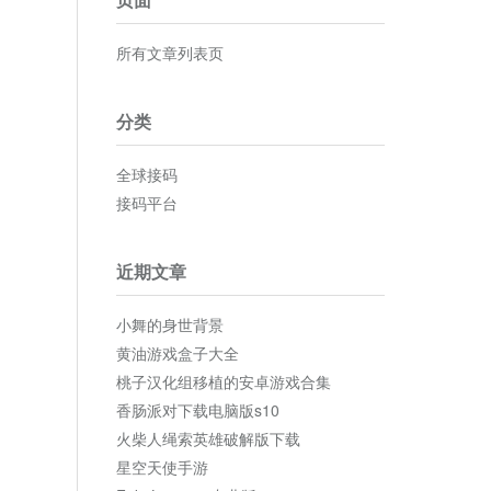
所有文章列表页
分类
全球接码
接码平台
近期文章
小舞的身世背景
黄油游戏盒子大全
桃子汉化组移植的安卓游戏合集
香肠派对下载电脑版s10
火柴人绳索英雄破解版下载
星空天使手游