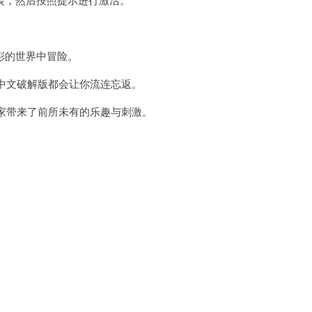
彩的世界中冒险。
中文破解版都会让你流连忘返。
家带来了前所未有的乐趣与刺激。