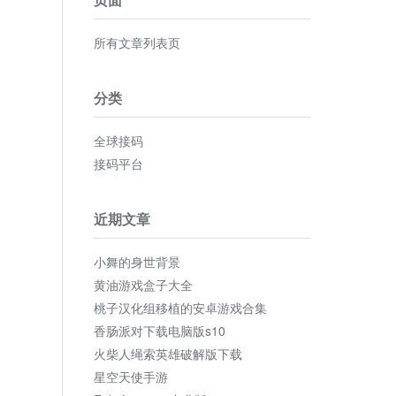
所有文章列表页
分类
全球接码
接码平台
近期文章
小舞的身世背景
黄油游戏盒子大全
桃子汉化组移植的安卓游戏合集
香肠派对下载电脑版s10
火柴人绳索英雄破解版下载
星空天使手游