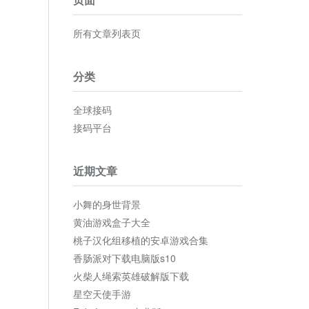
所有文章列表页
分类
全球接码
接码平台
近期文章
小舞的身世背景
黄油游戏盒子大全
桃子汉化组移植的安卓游戏合集
香肠派对下载电脑版s10
火柴人绳索英雄破解版下载
星空天使手游