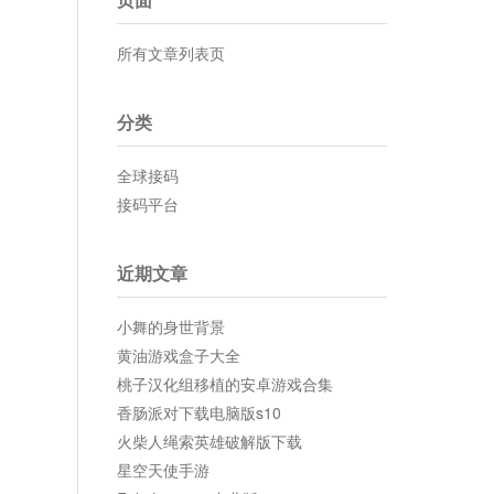
所有文章列表页
分类
全球接码
接码平台
近期文章
小舞的身世背景
黄油游戏盒子大全
桃子汉化组移植的安卓游戏合集
香肠派对下载电脑版s10
火柴人绳索英雄破解版下载
星空天使手游