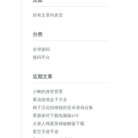
所有文章列表页
分类
全球接码
接码平台
近期文章
小舞的身世背景
黄油游戏盒子大全
桃子汉化组移植的安卓游戏合集
香肠派对下载电脑版s10
火柴人绳索英雄破解版下载
星空天使手游