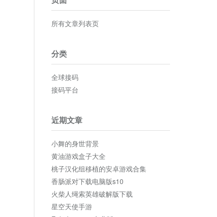
所有文章列表页
分类
全球接码
接码平台
近期文章
小舞的身世背景
黄油游戏盒子大全
桃子汉化组移植的安卓游戏合集
香肠派对下载电脑版s10
火柴人绳索英雄破解版下载
星空天使手游