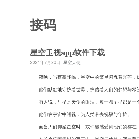
接码
星空卫视app软件下载
2024年7月20日
星空天使
夜晚，当夜幕降临，星空中的繁星闪烁着光芒，仿
他们默默地守护着世界，护佑着人们的梦想与希
有人说，星星是天使的眼泪，每一颗星星都是一个
他们在宇宙中巡视，为人类带去祝福与守护。
而当人们仰望星空时，或许能感受到他们的存在，
在这个广袤无垠的宇宙中，星空天使是人间最美丽