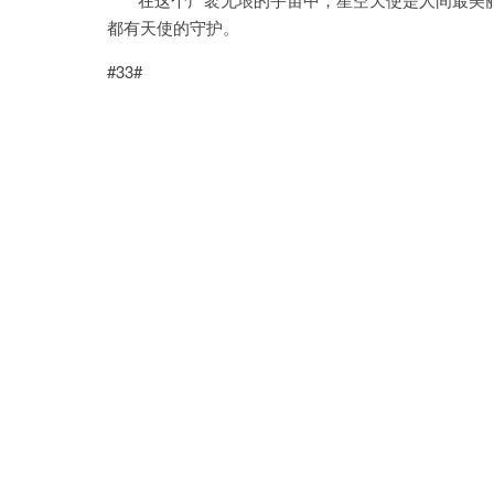
都有天使的守护。
#33#