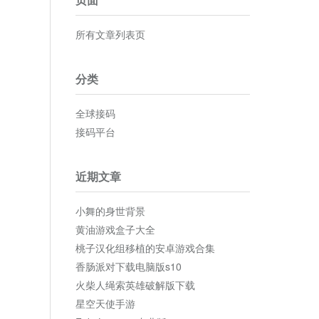
所有文章列表页
分类
全球接码
接码平台
近期文章
小舞的身世背景
黄油游戏盒子大全
桃子汉化组移植的安卓游戏合集
香肠派对下载电脑版s10
火柴人绳索英雄破解版下载
星空天使手游