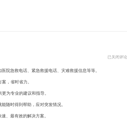
emergent
已关闭评
比如医院急救电话、紧急救援电话、灾难救援信息等等。
方案，省时省力。
更为专业的建议和指导。
您就能随时得到帮助，应对突发情况。
最快速、最有效的解决方案。