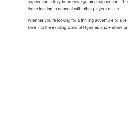
experience a truly immersive gaming experience. The
those looking to connect with other players online.
Whether you’re looking for a thrilling adventure or a 
Dive into the exciting world of Hgames and embark on