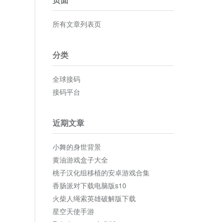
所有文章列表页
分类
全球接码
接码平台
近期文章
小舞的身世背景
黄油游戏盒子大全
桃子汉化组移植的安卓游戏合集
香肠派对下载电脑版s10
火柴人绳索英雄破解版下载
星空天使手游