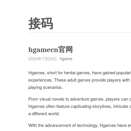
接码
hgamecn官网
2024年7月20日
hgame
Hgames, short for hentai games, have gained popularit
experiences. These adult games provide players with a
playing scenarios.
From visual novels to adventure games, players can ch
Hgames often feature captivating storylines, intricate
a different world.
With the advancement of technology, Hgames have evolve