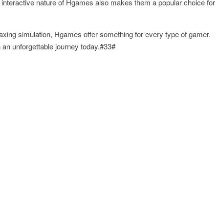
 interactive nature of Hgames also makes them a popular choice for
relaxing simulation, Hgames offer something for every type of gamer.
 an unforgettable journey today.#33#