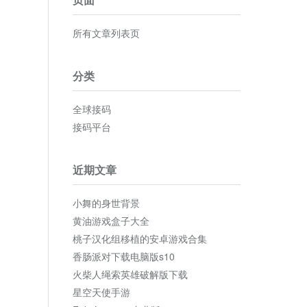
所有文章列表页
分类
全球接码
接码平台
近期文章
小舞的身世背景
黄油游戏盒子大全
桃子汉化组移植的安卓游戏合集
香肠派对下载电脑版s10
火柴人绳索英雄破解版下载
星空天使手游