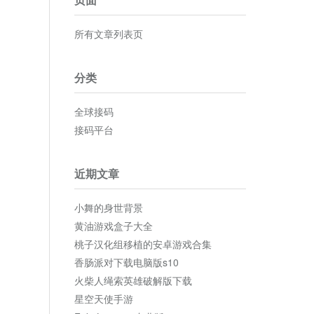
所有文章列表页
分类
全球接码
接码平台
近期文章
小舞的身世背景
黄油游戏盒子大全
桃子汉化组移植的安卓游戏合集
香肠派对下载电脑版s10
火柴人绳索英雄破解版下载
星空天使手游