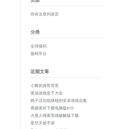
所有文章列表页
分类
全球接码
接码平台
近期文章
小舞的身世背景
黄油游戏盒子大全
桃子汉化组移植的安卓游戏合集
香肠派对下载电脑版s10
火柴人绳索英雄破解版下载
星空天使手游