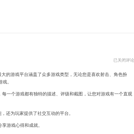
steam
已关闭评
官
方
最大的游戏平台涵盖了众多游戏类型，无论您是喜欢射击、角色扮
网
站
游戏。
下
载
每一个游戏都有独特的描述、评级和截图，让您对游戏有一个直观
能，还为玩家提供了社交互动的平台。
享游戏心得和成就。