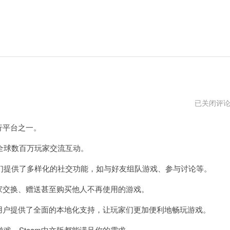
正
已关闭评
版
steam
行平台之一。
官
网
入
球数百万玩家交流互动。
口
提供了多样化的社交功能，如与好友组队游戏、参与讨论等。
家交换、赠送甚至购买他人不再使用的游戏。
用户提供了全面的本地化支持，让玩家们更加便利地畅玩游戏。
，Steam中文版都能满足你的需求。