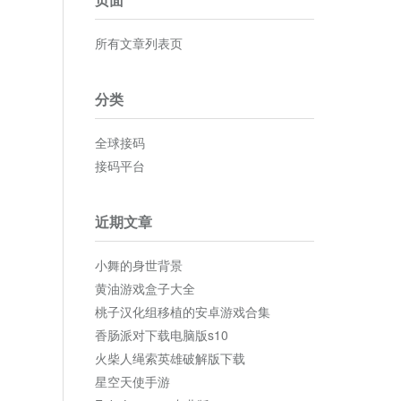
所有文章列表页
分类
全球接码
接码平台
近期文章
小舞的身世背景
黄油游戏盒子大全
桃子汉化组移植的安卓游戏合集
香肠派对下载电脑版s10
火柴人绳索英雄破解版下载
星空天使手游