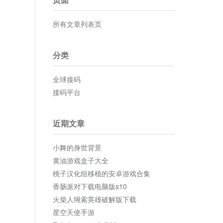
所有文章列表页
分类
全球接码
接码平台
近期文章
小舞的身世背景
黄油游戏盒子大全
桃子汉化组移植的安卓游戏合集
香肠派对下载电脑版s10
火柴人绳索英雄破解版下载
星空天使手游