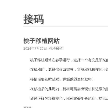
接码
桃子移植网站
2024年7月20日
桃子移植
桃子移植通常在春季进行，选择一个有充足阳光的
在移植时，要确保根系完整，将整棵桃树连同土壤
移植后要及时浇水，并施以适量的肥料。
在移植后的几周内，桃树可能会出现生长迟缓的情
通过正确的移植技巧，桃树将会生长茁壮，结出甜
#33#