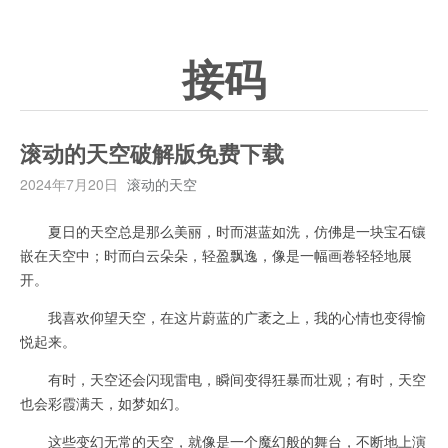
接码
滚动的天空破解版免费下载
2024年7月20日
滚动的天空
夏日的天空总是那么美丽，时而湛蓝如洗，仿佛是一块宝石镶
嵌在天空中；时而白云朵朵，轻盈飘逸，像是一幅画卷轻轻地展
开。
我喜欢仰望天空，在这片蔚蓝的广袤之上，我的心情也变得愉
悦起来。
有时，天空还会闪现雷电，瞬间变得狂暴而壮观；有时，天空
也会彩霞满天，如梦如幻。
这些变幻无常的天空，就像是一个魔幻般的舞台，不断地上演